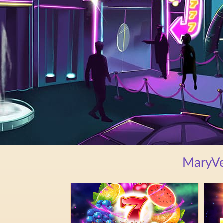
MaryVeg