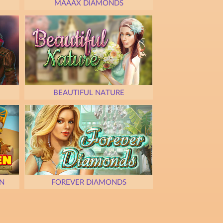
MAAAX DIAMONDS
BEAUTIFUL NATURE
N
FOREVER DIAMONDS