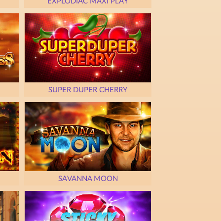
EXPLODIAC MAXI PLAY
SUPER DUPER CHERRY
SAVANNA MOON