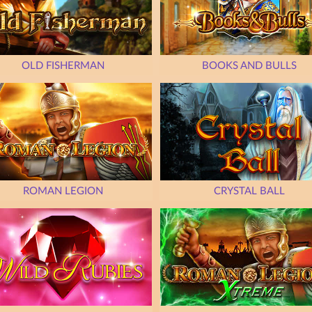
OLD FISHERMAN
BOOKS AND BULLS
ROMAN LEGION
CRYSTAL BALL