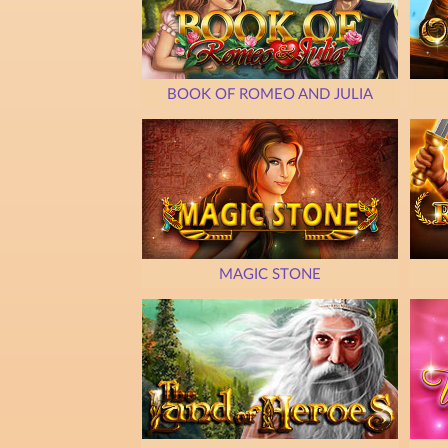
BOOK OF ROMEO AND JULIA
MAGIC STONE