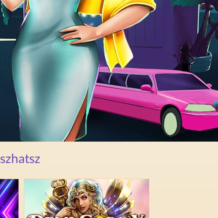
tszhatsz