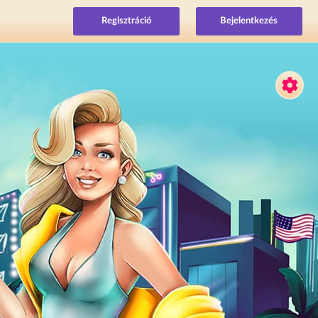
Regisztráció
Bejelentkezés