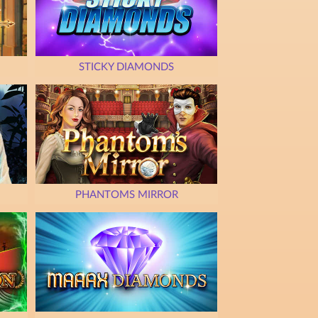
STICKY DIAMONDS
PHANTOMS MIRROR