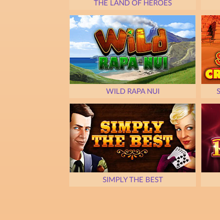
THE LAND OF HEROES
WILD RAPA NUI
SIMPLY THE BEST