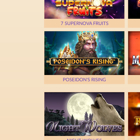
7 SUPERNOVA FRUITS
POSEIDON'S RISING