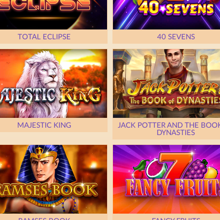
TOTAL ECLIPSE
40 SEVENS
MAJESTIC KING
JACK POTTER AND THE BOO
DYNASTIES