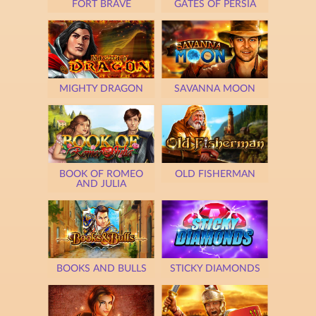
FORT BRAVE
GATES OF PERSIA
MIGHTY DRAGON
SAVANNA MOON
BOOK OF ROMEO
OLD FISHERMAN
AND JULIA
BOOKS AND BULLS
STICKY DIAMONDS