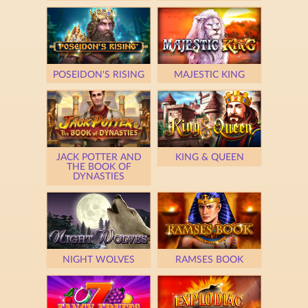
POSEIDON'S RISING
MAJESTIC KING
JACK POTTER AND
KING & QUEEN
THE BOOK OF
DYNASTIES
NIGHT WOLVES
RAMSES BOOK