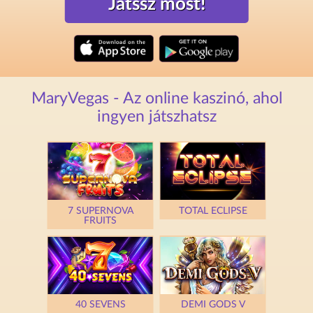
Játssz most!
MaryVegas - Az online kaszinó, ahol
ingyen játszhatsz
7 SUPERNOVA
TOTAL ECLIPSE
FRUITS
40 SEVENS
DEMI GODS V