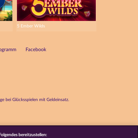
5 Ember Wilds
Programm
Facebook
ge bei Glücksspielen mit Geldeinsatz.
olgendes bereitzustellen: