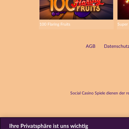
100 Flaring Fruits
Super
AGB
Datenschut
Social Casino Spiele dienen der r
Ihre Privatsphäre ist uns wichtig