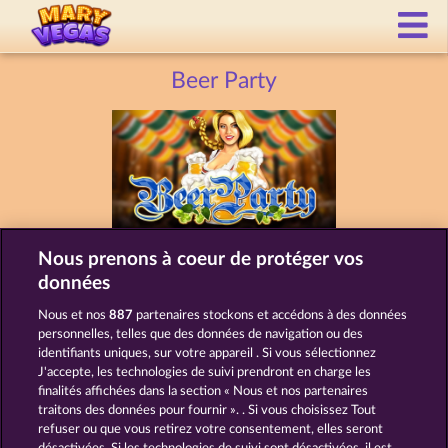
Beer Party
Nous prenons à coeur de protéger vos
données
MACHINES À SOUS COMME BEER
PARTY
Nous et nos
887
partenaires stockons et accédons à des données
personnelles, telles que des données de navigation ou des
identifiants uniques, sur votre appareil . Si vous sélectionnez
J'accepte, les technologies de suivi prendront en charge les
finalités affichées dans la section « Nous et nos partenaires
traitons des données pour fournir ». . Si vous choisissez Tout
refuser ou que vous retirez votre consentement, elles seront