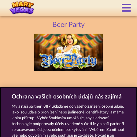
Beer Party
AUTOMATY JAKO BEER PARTY
Ochrana vašich osobních údajů nás zajímá
My a naši partneři
887
ukládáme do vašeho zařízení osobní údaje,
jako jsou údaje o prohlížení nebo jedinečné identifikátory, a máme
k nim přístup . Výběr Souhlasím umožňuje, aby sledovací
technologie podporovaly účely uvedené v části My a naši partneři
zpracováváme údaje za účelem poskytování . Výběrem Zamítnout
vše nebo odvoláním svého souhlasu je zakážete. Pokud jsou