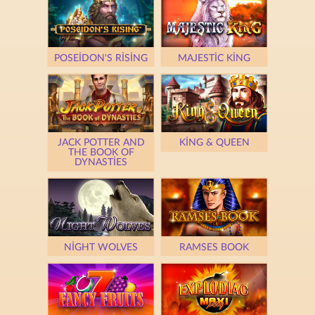
POSEIDON'S RISING
MAJESTIC KING
JACK POTTER AND
KING & QUEEN
THE BOOK OF
DYNASTIES
NIGHT WOLVES
RAMSES BOOK