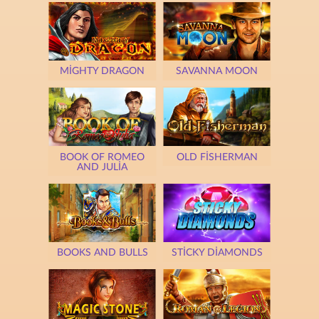
MIGHTY DRAGON
SAVANNA MOON
BOOK OF ROMEO
OLD FISHERMAN
AND JULIA
BOOKS AND BULLS
STICKY DIAMONDS