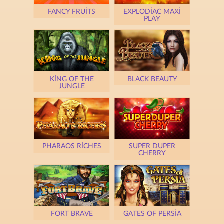
FANCY FRUITS
EXPLODIAC MAXI
PLAY
KING OF THE
BLACK BEAUTY
JUNGLE
PHARAOS RICHES
SUPER DUPER
CHERRY
FORT BRAVE
GATES OF PERSIA