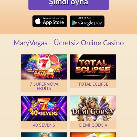
Şimdi oyna
MaryVegas - Ücretsiz Online Casino
7 SUPERNOVA
TOTAL ECLIPSE
FRUITS
40 SEVENS
DEMI GODS V