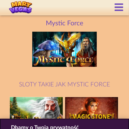
Mystic Force
SLOTY TAKIE JAK MYSTIC FORCE
Dbamy o Twoją prywatność