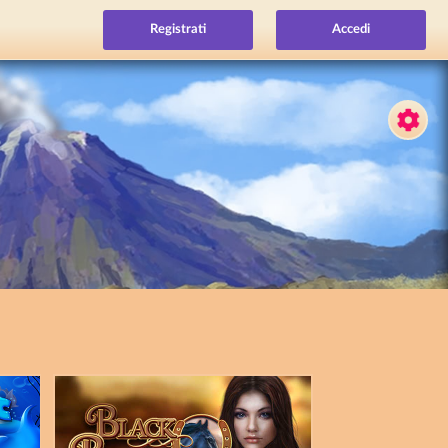
Registrati
Accedi