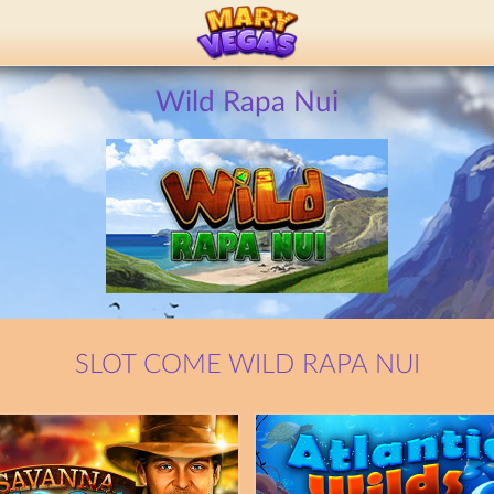
Wild Rapa Nui
SLOT COME WILD RAPA NUI