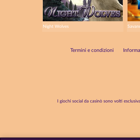
Night Wolves
Savan
Termini e condizioni
Informa
I giochi social da casinò sono volti esclusi