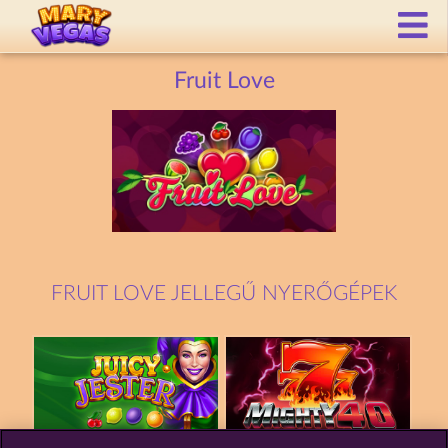
Fruit Love
FRUIT LOVE JELLEGŰ NYERŐGÉPEK