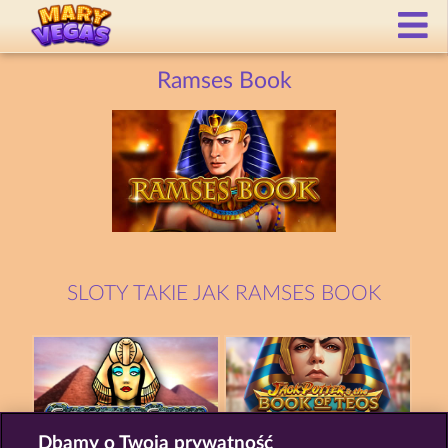
Ramses Book
SLOTY TAKIE JAK RAMSES BOOK
Dbamy o Twoją prywatność