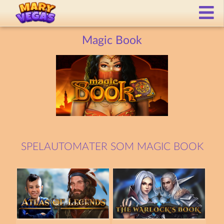
Magic Book
SPELAUTOMATER SOM MAGIC BOOK