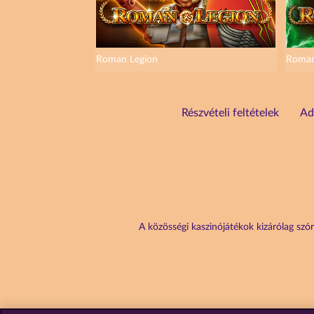
Roman Legion
Roman
Részvételi feltételek
Ad
A közösségi kaszinójátékok kizárólag szór