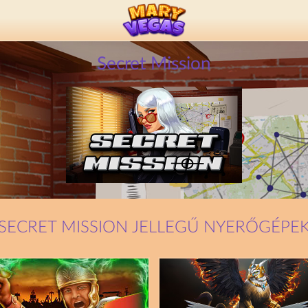
Secret Mission
SECRET MISSION JELLEGŰ NYERŐGÉPE