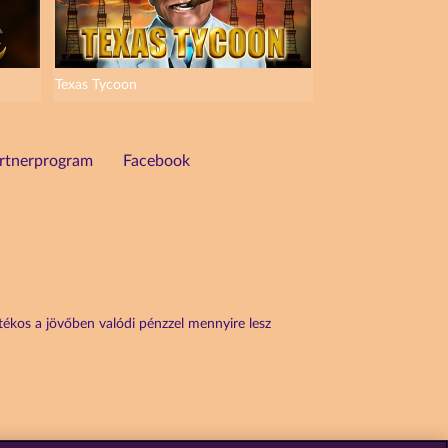
Texas Tycoon
rtnerprogram
Facebook
átékos a jövőben valódi pénzzel mennyire lesz