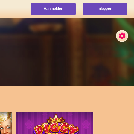
Aanmelden
Inloggen