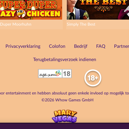
 Duper Moorhuhn
Simply The Best
Privacyverklaring
Colofon
Bedrijf
FAQ
Partne
Terugbetalingsverzoek indienen
voor entertainment en hebben absoluut geen enkele invloed op mogelijk t
©2026 Whow Games GmbH