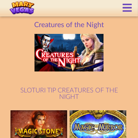
Creatures of the Night
SLOTURI TIP CREATURES OF THE
NIGHT