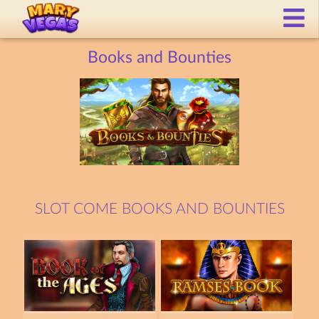
Books and Bounties
SLOT COME BOOKS AND BOUNTIES