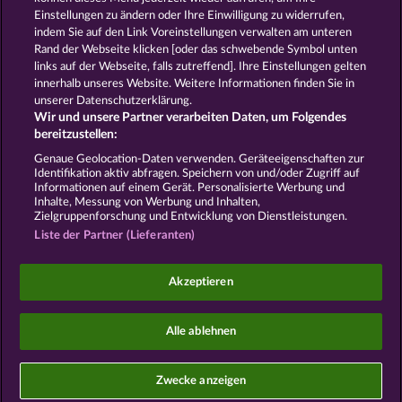
Einstellungen zu ändern oder Ihre Einwilligung zu widerrufen,
indem Sie auf den Link Voreinstellungen verwalten am unteren
Rand der Webseite klicken [oder das schwebende Symbol unten
Savanna Moon
Book of Romeo and Julia
links auf der Webseite, falls zutreffend]. Ihre Einstellungen gelten
innerhalb unseres Website. Weitere Informationen finden Sie in
unserer Datenschutzerklärung.
Wir und unsere Partner verarbeiten Daten, um Folgendes
bereitzustellen:
AGB
Datenschutz
Impressum
Genaue Geolocation-Daten verwenden. Geräteeigenschaften zur
Identifikation aktiv abfragen. Speichern von und/oder Zugriff auf
Informationen auf einem Gerät. Personalisierte Werbung und
Unternehmensseite
FAQ
Inhalte, Messung von Werbung und Inhalten,
Zielgruppenforschung und Entwicklung von Dienstleistungen.
Affiliate-Programm
Facebook
Liste der Partner (Lieferanten)
Widerruf einreichen
Akzeptieren
Alle ablehnen
Social Casino Spiele dienen der reinen Unterhaltung
Zwecke anzeigen
und haben keinen Einfluss auf mögliche künftige