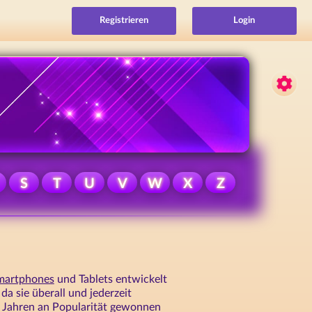
Registrieren
Login
S
T
U
V
W
X
Z
martphones
und Tablets entwickelt
da sie überall und jederzeit
en Jahren an Popularität gewonnen