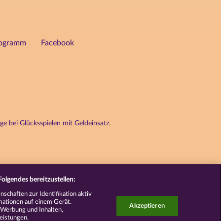
Programm
Facebook
ge bei Glücksspielen mit Geldeinsatz.
olgendes bereitzustellen:
chaften zur Identifikation aktiv
mationen auf einem Gerät.
Akzeptieren
 Werbung und Inhalten,
eistungen.