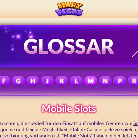
F
G
H
J
K
L
M
N
P
R
Mobile Slots
utomaten, die speziell für den Einsatz auf mobilen Geräten wie
S
queme und flexible Möglichkeit, Online-Casinospiele zu spielen, 
rnetverbindung vorhanden ist. "Mobile Slots" haben in den letzt