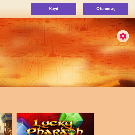
Kayıt
Oturum aç