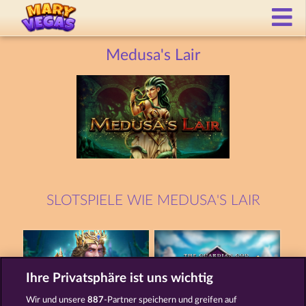
Medusa's Lair
SLOTSPIELE WIE MEDUSA'S LAIR
Ihre Privatsphäre ist uns wichtig
Wir und unsere
887
-Partner speichern und greifen auf