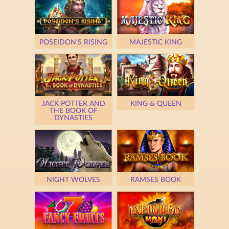
POSEIDON'S RISING
MAJESTIC KING
JACK POTTER AND
KING & QUEEN
THE BOOK OF
DYNASTIES
NIGHT WOLVES
RAMSES BOOK