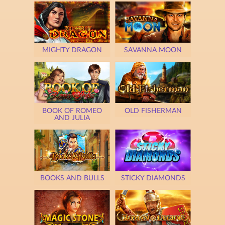
MIGHTY DRAGON
SAVANNA MOON
BOOK OF ROMEO
OLD FISHERMAN
AND JULIA
BOOKS AND BULLS
STICKY DIAMONDS