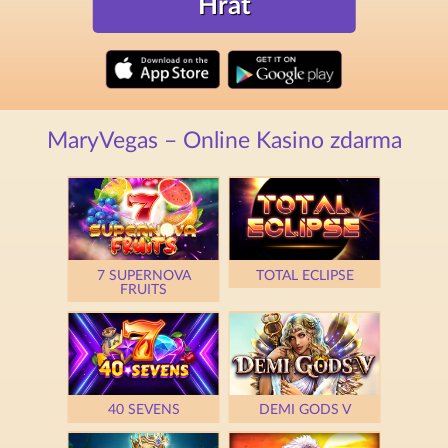
Hrát
MaryVegas – Online Kasino zdarma
7 SUPERNOVA
TOTAL ECLIPSE
FRUITS
40 SEVENS
DEMI GODS V