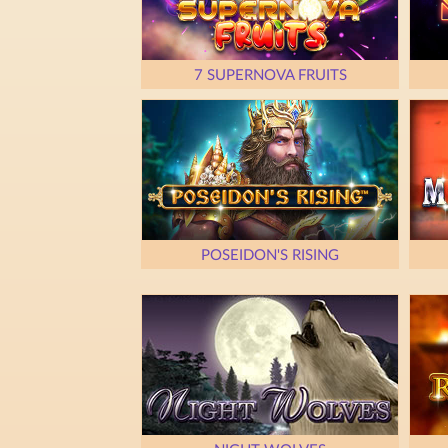
7 SUPERNOVA FRUITS
POSEIDON'S RISING