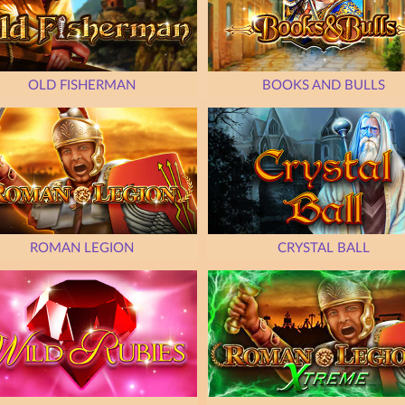
OLD FISHERMAN
BOOKS AND BULLS
ROMAN LEGION
CRYSTAL BALL