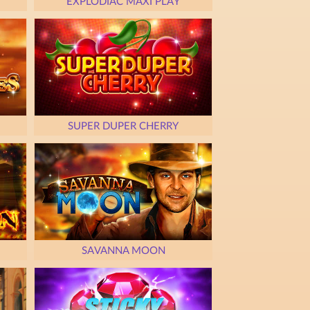
EXPLODIAC MAXI PLAY
SUPER DUPER CHERRY
SAVANNA MOON