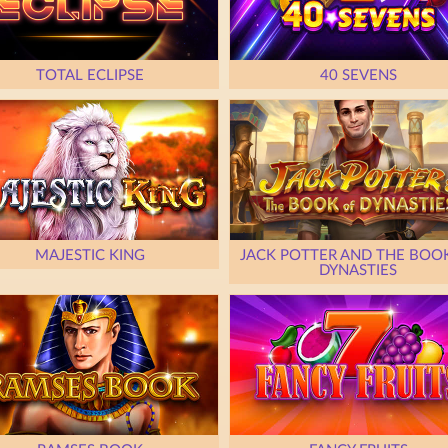
TOTAL ECLIPSE
40 SEVENS
MAJESTIC KING
JACK POTTER AND THE BOO
DYNASTIES