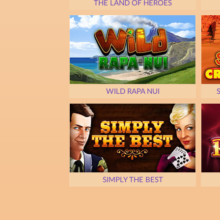
THE LAND OF HEROES
WILD RAPA NUI
SIMPLY THE BEST