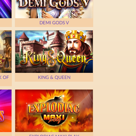
DEMI GODS V
K OF
KING & QUEEN