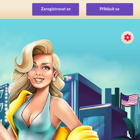
Zaregistrovat se
Přihlásit se