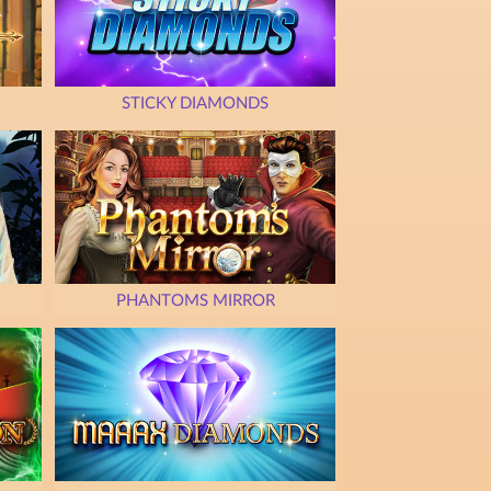
STICKY DIAMONDS
PHANTOMS MIRROR