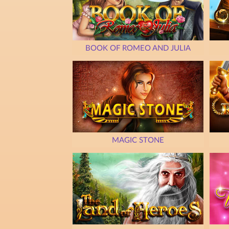
BOOK OF ROMEO AND JULIA
MAGIC STONE