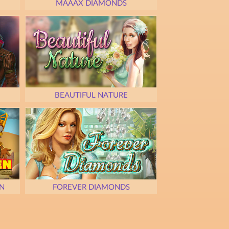
MAAAX DIAMONDS
BEAUTIFUL NATURE
N
FOREVER DIAMONDS